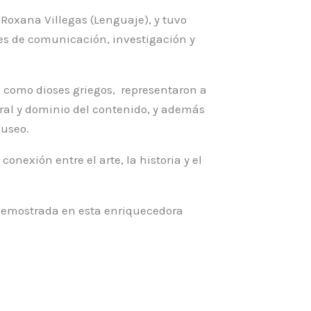
 Roxana Villegas (Lenguaje), y tuvo
des de comunicación, investigación y
s como dioses griegos, representaron a
ral y dominio del contenido, y además
museo.
onexión entre el arte, la historia y el
n demostrada en esta enriquecedora