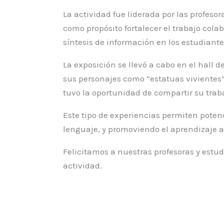
La actividad fue liderada por las profeso
como propósito fortalecer el trabajo cola
síntesis de información en los estudiante
La exposición se llevó a cabo en el hall 
sus personajes como “estatuas vivientes”
tuvo la oportunidad de compartir su trab
Este tipo de experiencias permiten potencia
lenguaje, y promoviendo el aprendizaje ac
Felicitamos a nuestras profesoras y estu
actividad.