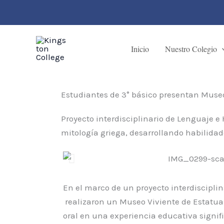
Ir
contenido
al
contenido
Inicio
Nuestro Colegio
Estudiantes de 3° básico presentan Museo
Proyecto interdisciplinario de Lenguaje e
mitología griega, desarrollando habilidad
En el marco de un proyecto interdisciplin
realizaron un Museo Viviente de Estatuas
oral en una experiencia educativa signifi