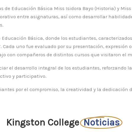
ras de Educación Básica Miss Isidora Bayo (Historia) y Miss
borativo entre asignaturas, así como desarrollar habilida
s.
de Educación Básica, donde los estudiantes, caracterizado
. Cada uno fue evaluado por su presentación, expresión o
ajo con compañeros de distintos cursos que visitaron el 
r el desarrollo integral de los estudiantes, reforzando la c
tivo y participativo.
diantes por el compromiso, la creatividad y la dedicació
Kingston College
Noticias