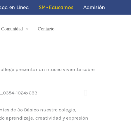
aga en Linea
SM-Educamos
Admisión
Comunidad
Contacto
 College presentar un museo viviente sobre
ntes de 3º Básico nuestro colegio,
do aprendizaje, creatividad y expresión