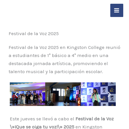
Ir
contenido
al
contenido
Festival de la Voz 2025
Festival de la Voz 2025 en Kingston College reunió
a estudiantes de 1° básico a 4° medio en una
destacada jornada artística, promoviendo el
talento musical y la participación escolar.
Este jueves se llevó a cabo el
Festival de la Voz
\»¡Que se oiga tu voz!\» 2025
en Kingston