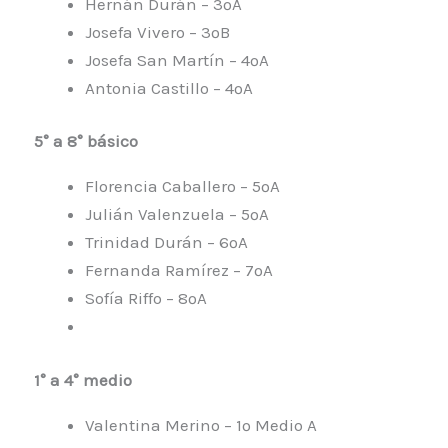
Hernán Durán – 3ºA
Josefa Vivero – 3ºB
Josefa San Martín – 4ºA
Antonia Castillo – 4ºA
5° a 8° básico
Florencia Caballero – 5ºA
Julián Valenzuela – 5ºA
Trinidad Durán – 6ºA
Fernanda Ramírez – 7ºA
Sofía Riffo – 8ºA
1° a 4° medio
Valentina Merino – 1º Medio A