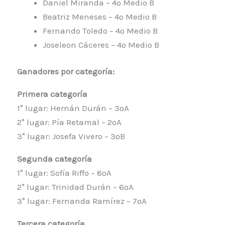
Daniel Miranda – 4º Medio B
Beatriz Meneses – 4º Medio B
Fernando Toledo – 4º Medio B
Joseleon Cáceres – 4º Medio B
Ganadores por categoría:
Primera categoría
1° lugar: Hernán Durán – 3ºA
2° lugar: Pía Retamal – 2ºA
3° lugar: Josefa Vivero – 3ºB
Segunda categoría
1° lugar: Sofía Riffo – 8ºA
2° lugar: Trinidad Durán – 6ºA
3° lugar: Fernanda Ramírez – 7ºA
Tercera categoría