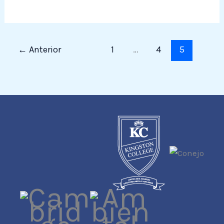
←
Anterior
1
…
4
5