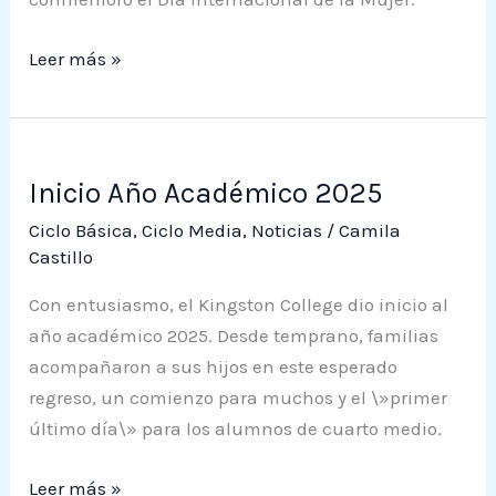
Mujer
Leer más »
Inicio
Inicio Año Académico 2025
Año
Académico
Ciclo Básica
,
Ciclo Media
,
Noticias
/
Camila
2025
Castillo
Con entusiasmo, el Kingston College dio inicio al
año académico 2025. Desde temprano, familias
acompañaron a sus hijos en este esperado
regreso, un comienzo para muchos y el \»primer
último día\» para los alumnos de cuarto medio.
Leer más »